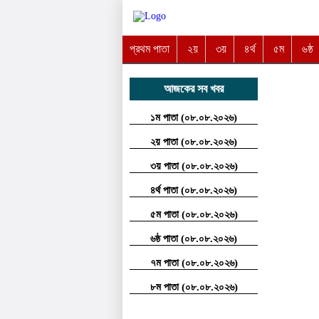
প্রথম পাতা
২য়
৩য়
৪র্থ
৫ম
৬ষ্ঠ
আজকের সব খবর
১ম পাতা (০৮.০৮.২০২৬)
২য় পাতা (০৮.০৮.২০২৬)
৩য় পাতা (০৮.০৮.২০২৬)
৪র্থ পাতা (০৮.০৮.২০২৬)
৫ম পাতা (০৮.০৮.২০২৬)
৬ষ্ঠ পাতা (০৮.০৮.২০২৬)
৭ম পাতা (০৮.০৮.২০২৬)
৮ম পাতা (০৮.০৮.২০২৬)