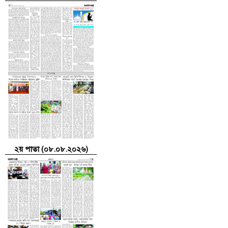
২য় পাতা (০৮.০৮.২০২৬)