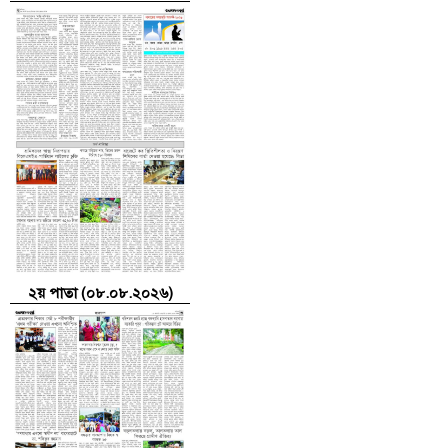
২য় পাতা (০৮.০৮.২০২৬)