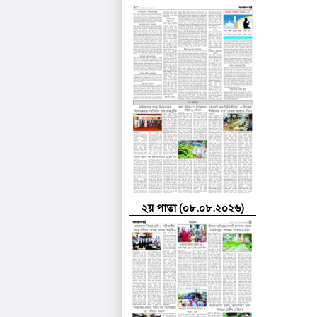
২য় পাতা (০৮.০৮.২০২৬)