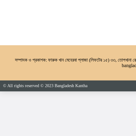
সম্পাদক ও প্রকাশক: ফারুক খান মেহেরবা প্লাজা (লিফটের ১৫) ৩৩, তোপখানা
bangla
© All rights reserved © 2023 Bangladesh Kantha