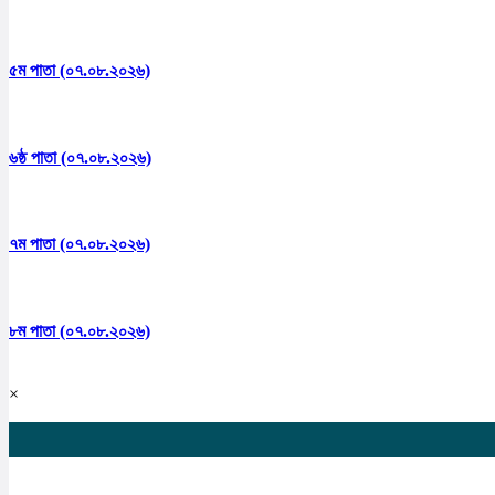
৫ম পাতা (০৭.০৮.২০২৬)
৬ষ্ঠ পাতা (০৭.০৮.২০২৬)
৭ম পাতা (০৭.০৮.২০২৬)
৮ম পাতা (০৭.০৮.২০২৬)
×