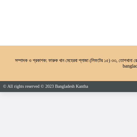
সম্পাদক ও প্রকাশক: ফারুক খান মেহেরবা প্লাজা (লিফটের ১৫) ৩৩, তোপখানা
bangla
© All rights reserved © 2023 Bangladesh Kantha