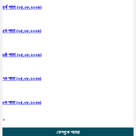
৪র্থ পাতা (০৫.০৮.২০২৬)
৫ম পাতা (০৫.০৮.২০২৬)
৬ষ্ঠ পাতা (০৫.০৮.২০২৬)
৭ম পাতা (০৫.০৮.২০২৬)
৮ম পাতা (০৫.০৮.২০২৬)
×
ফেসবুকে আমরা