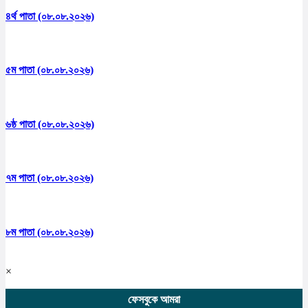
৪র্থ পাতা (০৮.০৮.২০২৬)
৫ম পাতা (০৮.০৮.২০২৬)
৬ষ্ঠ পাতা (০৮.০৮.২০২৬)
৭ম পাতা (০৮.০৮.২০২৬)
৮ম পাতা (০৮.০৮.২০২৬)
×
ফেসবুকে আমরা