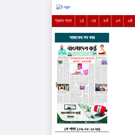
প্রথম পাতা
২য়
৩য়
৪র্থ
৫ম
৬ষ্ঠ
আজকের সব খবর
১ম পাতা (০৬.০৮.২০২৬)