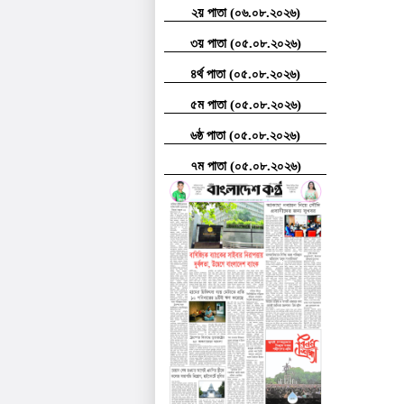
২য় পাতা (০৬.০৮.২০২৬)
৩য় পাতা (০৫.০৮.২০২৬)
৪র্থ পাতা (০৫.০৮.২০২৬)
৫ম পাতা (০৫.০৮.২০২৬)
৬ষ্ঠ পাতা (০৫.০৮.২০২৬)
৭ম পাতা (০৫.০৮.২০২৬)