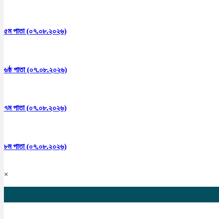
৫ম পাতা (০৭.০৮.২০২৬)
৬ষ্ঠ পাতা (০৭.০৮.২০২৬)
৭ম পাতা (০৭.০৮.২০২৬)
৮ম পাতা (০৭.০৮.২০২৬)
×