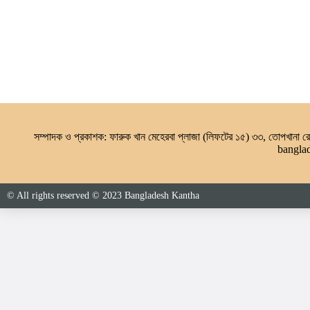
সম্পাদক ও প্রকাশক: ফারুক খান মেহেরবা প্লাজা (লিফটের ১৫) ৩৩, তোপখানা
bangla
© All rights reserved © 2023 Bangladesh Kantha