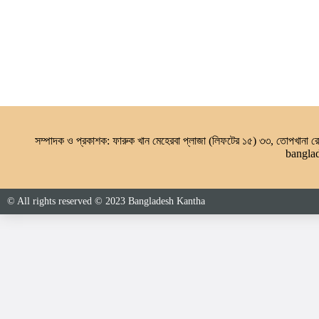
সম্পাদক ও প্রকাশক: ফারুক খান মেহেরবা প্লাজা (লিফটের ১৫) ৩৩, তোপখানা
bangla
© All rights reserved © 2023 Bangladesh Kantha