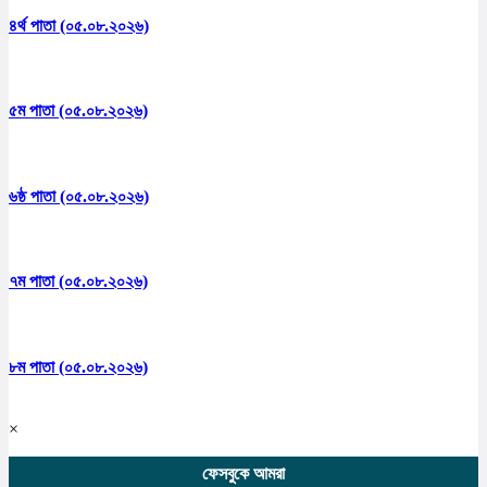
৪র্থ পাতা (০৫.০৮.২০২৬)
৫ম পাতা (০৫.০৮.২০২৬)
৬ষ্ঠ পাতা (০৫.০৮.২০২৬)
৭ম পাতা (০৫.০৮.২০২৬)
৮ম পাতা (০৫.০৮.২০২৬)
×
ফেসবুকে আমরা