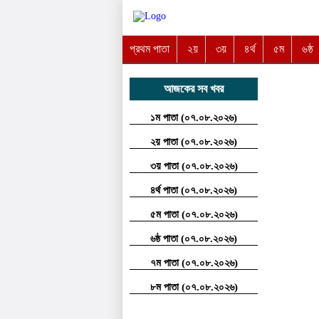
প্রথম পাতা
২য়
৩য়
৪র্থ
৫ম
৬ষ্ঠ
আজকের সব খবর
১ম পাতা (০৭.০৮.২০২৬)
২য় পাতা (০৭.০৮.২০২৬)
৩য় পাতা (০৭.০৮.২০২৬)
৪র্থ পাতা (০৭.০৮.২০২৬)
৫ম পাতা (০৭.০৮.২০২৬)
৬ষ্ঠ পাতা (০৭.০৮.২০২৬)
৭ম পাতা (০৭.০৮.২০২৬)
৮ম পাতা (০৭.০৮.২০২৬)