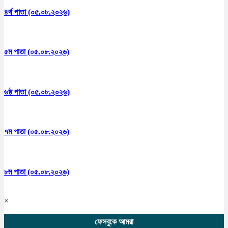
৪র্থ পাতা (০৫.০৮.২০২৬)
৫ম পাতা (০৫.০৮.২০২৬)
৬ষ্ঠ পাতা (০৫.০৮.২০২৬)
৭ম পাতা (০৫.০৮.২০২৬)
৮ম পাতা (০৫.০৮.২০২৬)
×
ফেসবুকে আমরা