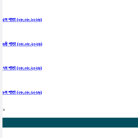
৫ম পাতা (০৮.০৮.২০২৬)
৬ষ্ঠ পাতা (০৮.০৮.২০২৬)
৭ম পাতা (০৮.০৮.২০২৬)
৮ম পাতা (০৮.০৮.২০২৬)
×