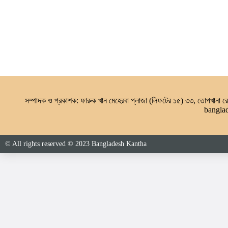
সম্পাদক ও প্রকাশক: ফারুক খান মেহেরবা প্লাজা (লিফটের ১৫) ৩৩, তোপখানা
bangla
© All rights reserved © 2023 Bangladesh Kantha