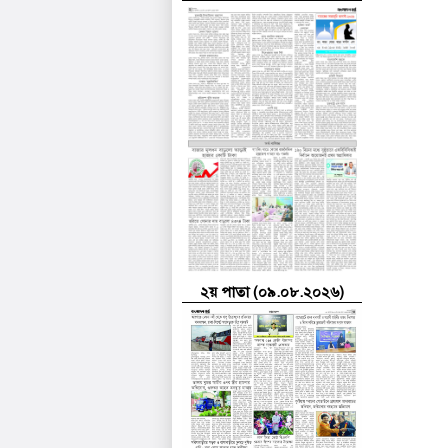
২য় পাতা (০৯.০৮.২০২৬)