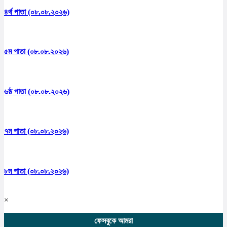
৪র্থ পাতা (০৮.০৮.২০২৬)
৫ম পাতা (০৮.০৮.২০২৬)
৬ষ্ঠ পাতা (০৮.০৮.২০২৬)
৭ম পাতা (০৮.০৮.২০২৬)
৮ম পাতা (০৮.০৮.২০২৬)
×
ফেসবুকে আমরা