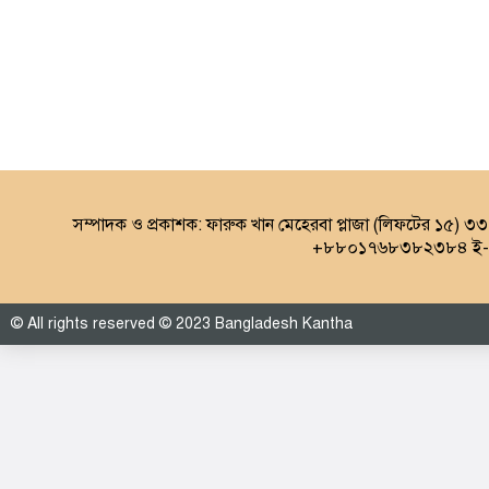
সম্পাদক ও প্রকাশক: ফারুক খান মেহেরবা প্লাজা (লিফটের ১৫) ৩
+৮৮০১৭৬৮৩৮২৩৮৪ ই-ম
© All rights reserved © 2023 Bangladesh Kantha