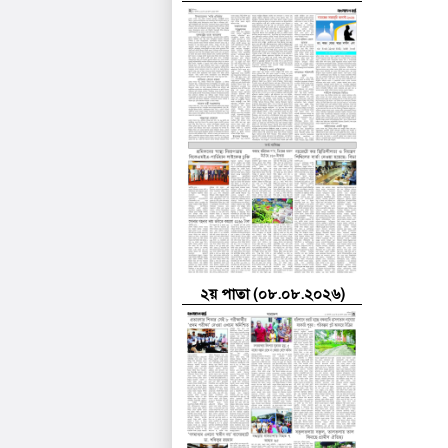
২য় পাতা (০৮.০৮.২০২৬)