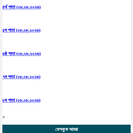
৪র্থ পাতা (০৮.০৮.২০২৬)
৫ম পাতা (০৮.০৮.২০২৬)
৬ষ্ঠ পাতা (০৮.০৮.২০২৬)
৭ম পাতা (০৮.০৮.২০২৬)
৮ম পাতা (০৮.০৮.২০২৬)
×
ফেসবুকে আমরা