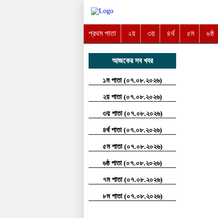
প্রথম পাতা
২য়
৩য়
৪র্থ
৫ম
৬ষ্ঠ
আজকের সব খবর
১ম পাতা (০৭.০৮.২০২৬)
২য় পাতা (০৭.০৮.২০২৬)
৩য় পাতা (০৭.০৮.২০২৬)
৪র্থ পাতা (০৭.০৮.২০২৬)
৫ম পাতা (০৭.০৮.২০২৬)
৬ষ্ঠ পাতা (০৭.০৮.২০২৬)
৭ম পাতা (০৭.০৮.২০২৬)
৮ম পাতা (০৭.০৮.২০২৬)