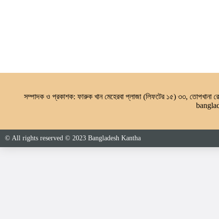
সম্পাদক ও প্রকাশক: ফারুক খান মেহেরবা প্লাজা (লিফটের ১৫) ৩৩, তোপখানা
bangla
© All rights reserved © 2023 Bangladesh Kantha