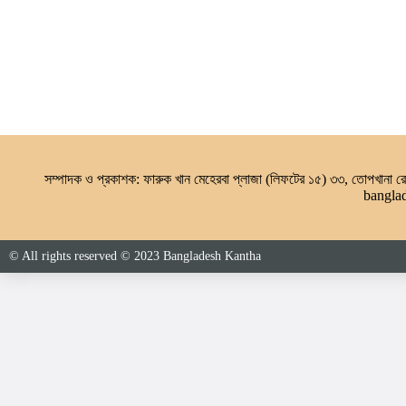
সম্পাদক ও প্রকাশক: ফারুক খান মেহেরবা প্লাজা (লিফটের ১৫) ৩৩, তোপখানা
bangla
© All rights reserved © 2023 Bangladesh Kantha