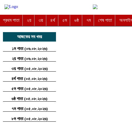
প্রথম পাতা
২য়
৩য়
৪র্থ
৫ম
৬ষ্ঠ
৭ম
শেষ পাতা
অনলাইন 
আজকের সব খবর
১ম পাতা (০৬.০৮.২০২৬)
২য় পাতা (০৬.০৮.২০২৬)
৩য় পাতা (০৫.০৮.২০২৬)
৪র্থ পাতা (০৫.০৮.২০২৬)
৫ম পাতা (০৫.০৮.২০২৬)
৬ষ্ঠ পাতা (০৫.০৮.২০২৬)
৭ম পাতা (০৫.০৮.২০২৬)
৮ম পাতা (০৫.০৮.২০২৬)