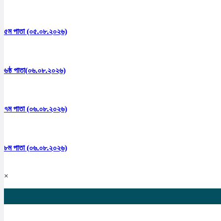
৫ম পাতা (০৫.০৮.২০২৬)
৬ষ্ঠ পাতা(০৬.০৮.২০২৬)
৭ম পাতা (০৬.০৮.২০২৬)
৮ম পাতা (০৬.০৮.২০২৬)
×