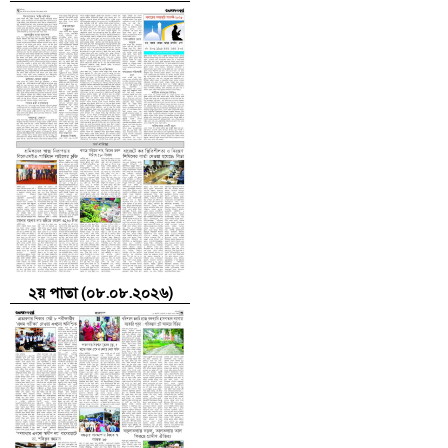
২য় পাতা (০৮.০৮.২০২৬)