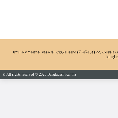
সম্পাদক ও প্রকাশক: ফারুক খান মেহেরবা প্লাজা (লিফটের ১৫) ৩৩, তোপখানা
bangla
© All rights reserved © 2023 Bangladesh Kantha