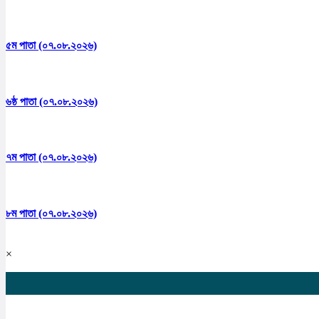
৫ম পাতা (০৭.০৮.২০২৬)
৬ষ্ঠ পাতা (০৭.০৮.২০২৬)
৭ম পাতা (০৭.০৮.২০২৬)
৮ম পাতা (০৭.০৮.২০২৬)
×