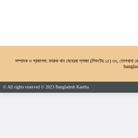
সম্পাদক ও প্রকাশক: ফারুক খান মেহেরবা প্লাজা (লিফটের ১৫) ৩৩, তোপখানা
bangla
© All rights reserved © 2023 Bangladesh Kantha