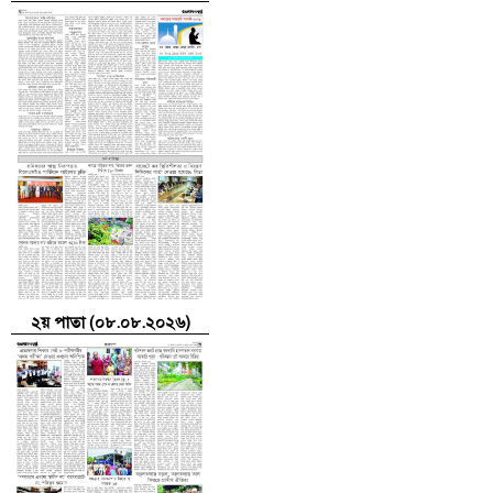
২য় পাতা (০৮.০৮.২০২৬)