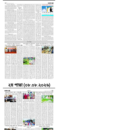
২য় পাতা (০৮.০৮.২০২৬)