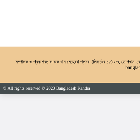
সম্পাদক ও প্রকাশক: ফারুক খান মেহেরবা প্লাজা (লিফটের ১৫) ৩৩, তোপখানা
bangla
© All rights reserved © 2023 Bangladesh Kantha