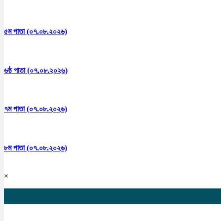
৫ম পাতা (০৭.০৮.২০২৬)
৬ষ্ঠ পাতা (০৭.০৮.২০২৬)
৭ম পাতা (০৭.০৮.২০২৬)
৮ম পাতা (০৭.০৮.২০২৬)
×