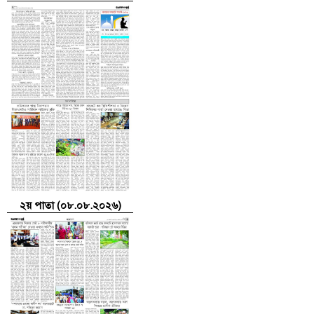
২য় পাতা (০৮.০৮.২০২৬)