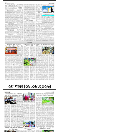
২য় পাতা (০৮.০৮.২০২৬)