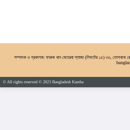
সম্পাদক ও প্রকাশক: ফারুক খান মেহেরবা প্লাজা (লিফটের ১৫) ৩৩, তোপখানা
bangla
© All rights reserved © 2023 Bangladesh Kantha