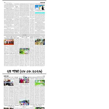
২য় পাতা (০৮.০৮.২০২৬)