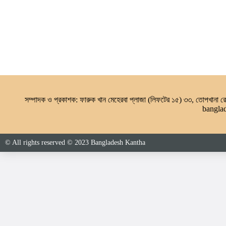
সম্পাদক ও প্রকাশক: ফারুক খান মেহেরবা প্লাজা (লিফটের ১৫) ৩৩, তোপখানা
bangla
© All rights reserved © 2023 Bangladesh Kantha