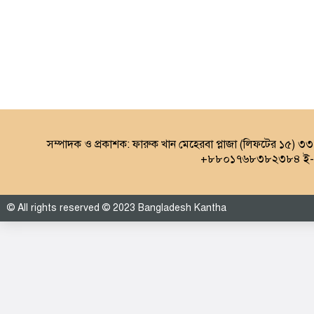
সম্পাদক ও প্রকাশক: ফারুক খান মেহেরবা প্লাজা (লিফটের ১৫) ৩
+৮৮০১৭৬৮৩৮২৩৮৪ ই-ম
© All rights reserved © 2023 Bangladesh Kantha