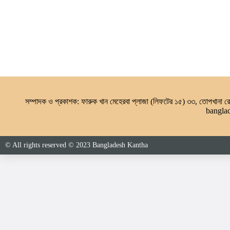
সম্পাদক ও প্রকাশক: ফারুক খান মেহেরবা প্লাজা (লিফটের ১৫) ৩৩, তোপখানা
bangla
© All rights reserved © 2023 Bangladesh Kantha