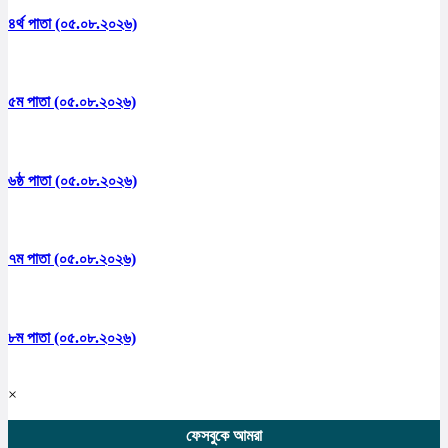
৪র্থ পাতা (০৫.০৮.২০২৬)
৫ম পাতা (০৫.০৮.২০২৬)
৬ষ্ঠ পাতা (০৫.০৮.২০২৬)
৭ম পাতা (০৫.০৮.২০২৬)
৮ম পাতা (০৫.০৮.২০২৬)
×
ফেসবুকে আমরা