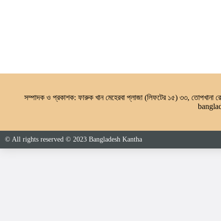
সম্পাদক ও প্রকাশক: ফারুক খান মেহেরবা প্লাজা (লিফটের ১৫) ৩৩, তোপখানা
bangla
© All rights reserved © 2023 Bangladesh Kantha