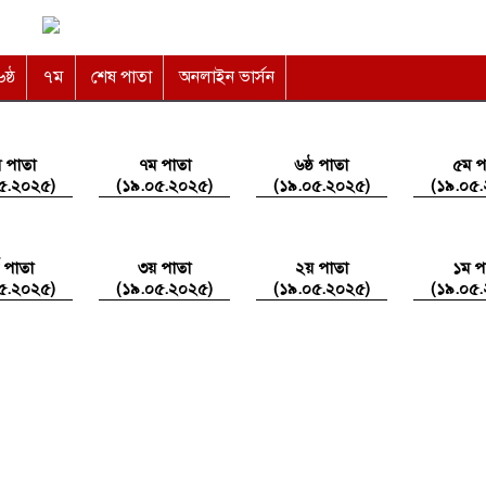
৬ষ্ঠ
৭ম
শেষ পাতা
অনলাইন ভার্সন
 পাতা
৭ম পাতা
৬ষ্ঠ পাতা
৫ম প
৫.২০২৫)
(১৯.০৫.২০২৫)
(১৯.০৫.২০২৫)
(১৯.০৫
থ পাতা
৩য় পাতা
২য় পাতা
১ম প
৫.২০২৫)
(১৯.০৫.২০২৫)
(১৯.০৫.২০২৫)
(১৯.০৫