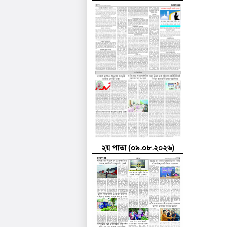
২য় পাতা (০৯.০৮.২০২৬)