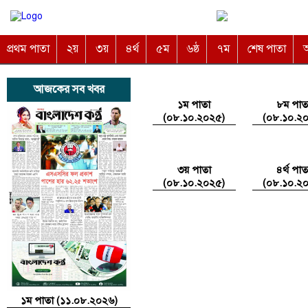
প্রথম পাতা
২য়
৩য়
৪র্থ
৫ম
৬ষ্ঠ
৭ম
শেষ পাতা
অ
আজকের সব খবর
১ম পাতা
৮ম পাত
(০৮.১০.২০২৫)
(০৮.১০.২
৩য় পাতা
৪র্থ পাত
(০৮.১০.২০২৫)
(০৮.১০.২
১ম পাতা (১১.০৮.২০২৬)