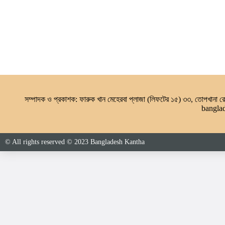
সম্পাদক ও প্রকাশক: ফারুক খান মেহেরবা প্লাজা (লিফটের ১৫) ৩৩, তোপখানা
bangla
© All rights reserved © 2023 Bangladesh Kantha