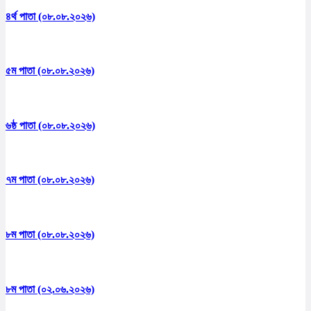
৪র্থ পাতা (০৮.০৮.২০২৬)
৫ম পাতা (০৮.০৮.২০২৬)
৬ষ্ঠ পাতা (০৮.০৮.২০২৬)
৭ম পাতা (০৮.০৮.২০২৬)
৮ম পাতা (০৮.০৮.২০২৬)
৮ম পাতা (০২.০৬.২০২৬)