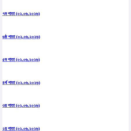
৭ম পাতা (০২.০৬.২০২৬)
৬ষ্ঠ পাতা (০২.০৬.২০২৬)
৫ম পাতা (০২.০৬.২০২৬)
৪র্থ পাতা (০২.০৬.২০২৬)
৩য় পাতা (০২.০৬.২০২৬)
২য় পাতা (০২.০৬.২০২৬)